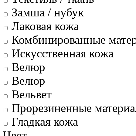
Замша / нубук
Лаковая кожа
Комбинированные мате
Искусственная кожа
Велюр
Велюр
Вельвет
Прорезиненные матери
Гладкая кожа
Цвет