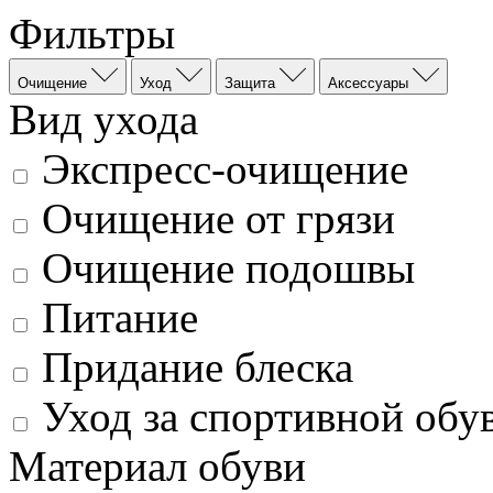
Фильтры
Очищение
Уход
Защита
Аксессуары
Вид ухода
Экспресс-очищение
Очищение от грязи
Очищение подошвы
Питание
Придание блеска
Уход за спортивной обу
Материал обуви