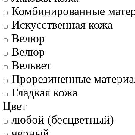
Комбинированные мате
Искусственная кожа
Велюр
Велюр
Вельвет
Прорезиненные матери
Гладкая кожа
Цвет
любой (бесцветный)
черный