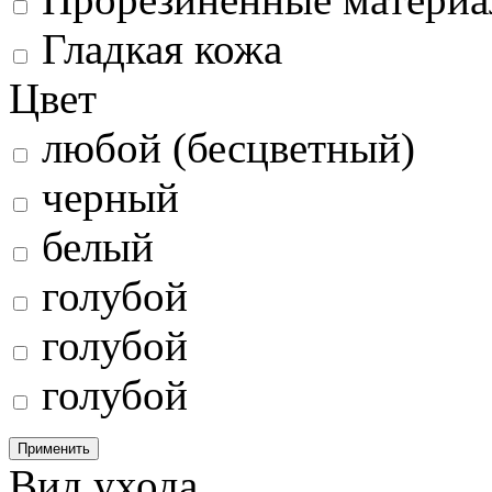
Гладкая кожа
Цвет
любой (бесцветный)
черный
белый
голубой
голубой
голубой
Применить
Вид ухода