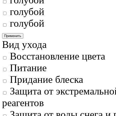
голубой
голубой
Применить
Вид ухода
Восстановление цвета
Питание
Придание блеска
Защита от экстремально
реагентов
Защита от воды снега и 