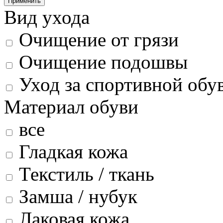
Применить
Вид ухода
Очищение от грязи
Очищение подошвы
Уход за спортивной обу
Материал обуви
все
Гладкая кожа
Текстиль / ткань
Замша / нубук
Лаковая кожа