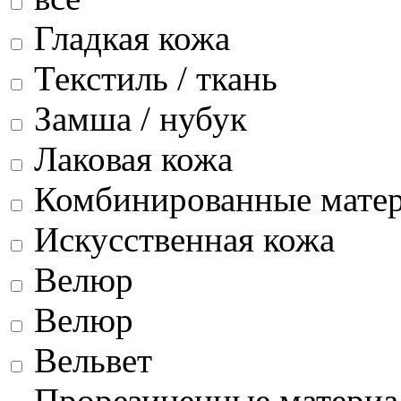
Гладкая кожа
Текстиль / ткань
Замша / нубук
Лаковая кожа
Комбинированные мате
Искусственная кожа
Велюр
Велюр
Вельвет
Прорезиненные матери