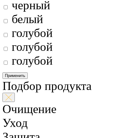
черный
белый
голубой
голубой
голубой
Применить
Подбор продукта
Очищение
Уход
Защита