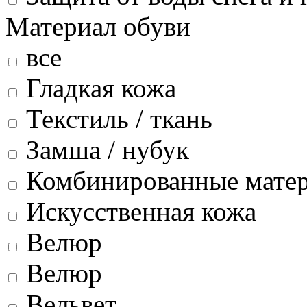
Материал обуви
все
Гладкая кожа
Текстиль / ткань
Замша / нубук
Комбинированные мате
Искусственная кожа
Велюр
Велюр
Вельвет