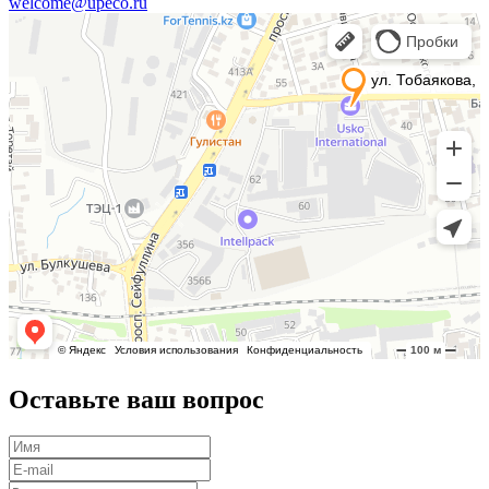
welcome@upeco.ru
Оставьте ваш вопрос