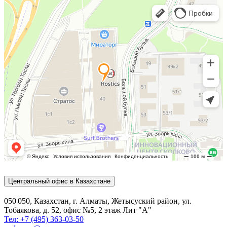
Центральный офис в Казахстане
050 050, Казахстан, г. Алматы, Жетысуский район, ул.
Тобаякова, д. 52, офис №5, 2 этаж Лит "А"
Тел: +7 (495) 363-03-50