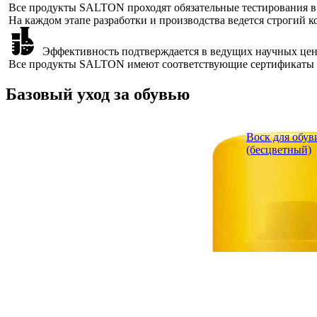
Также бренд тесно сотрудничает с многочисленными па
Качество
Все продукты SALTON проходят обязательные тестиров
На каждом этапе разработки и производства ведется с
Эффективность подтверждается в ведущих научных цен
Все продукты SALTON имеют соответствующие сертифи
Базовый уход за обувью
Воск для обув
(бесцветный)