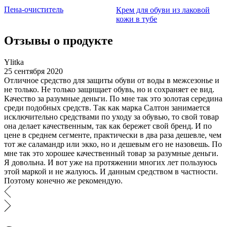
Пена-очиститель
Крем для обуви из лаковой
кожи в тубе
Отзывы о продукте
Ylitka
25 сентября 2020
Отличное средство для защиты обуви от воды в межсезонье и
не только. Не только защищает обувь, но и сохраняет ее вид.
Качество за разумные деньги. По мне так это золотая середина
среди подобных средств. Так как марка Салтон занимается
исключительно средствами по уходу за обувью, то свой товар
она делает качественным, так как бережет свой бренд. И по
цене в среднем сегменте, практически в два раза дешевле, чем
тот же саламандр или экко, но и дешевым его не назовешь. По
мне так это хорошее качественный товар за разумные деньги.
Я довольна. И вот уже на протяжении многих лет пользуюсь
этой маркой и не жалуюсь. И данным средством в частности.
Поэтому конечно же рекомендую.