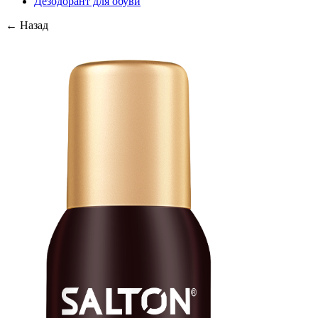
Дезодорант для обуви
← Назад