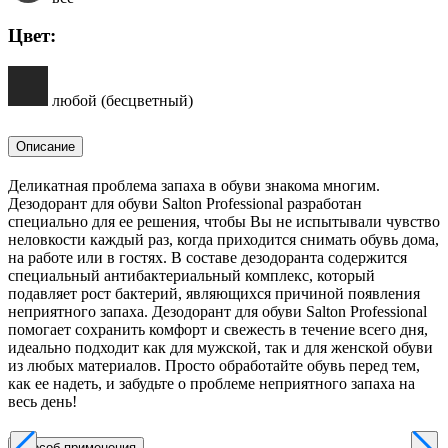
Цвет:
любой (бесцветный)
Описание
Деликатная проблема запаха в обуви знакома многим.
Дезодорант для обуви Salton Professional разработан
специально для ее решения, чтобы Вы не испытывали чувство
неловкости каждый раз, когда приходится снимать обувь дома,
на работе или в гостях. В составе дезодоранта содержится
специальный антибактериальный комплекс, который
подавляет рост бактерий, являющихся причиной появления
неприятного запаха. Дезодорант для обуви Salton Professional
помогает сохранить комфорт и свежесть в течение всего дня,
идеально подходит как для мужской, так и для женской обуви
из любых материалов. Просто обработайте обувь перед тем,
как ее надеть, и забудьте о проблеме неприятного запаха на
весь день!
Способ применения