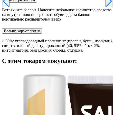
Встряхните баллон. Нанесите небольшое количество средства
на внутреннюю поверхность обуви, держа баллон
вертикально распылителем вверх.
Больше характеристик
≥ 30%: углеводородный пропеллент (пропан, бутан, изобутан),
спирт этиловый денатурированный (46, 93% об.); < 5%:
нитрит натрия, бензалкония хлорид, отдушка.
С этим товаром покупают: