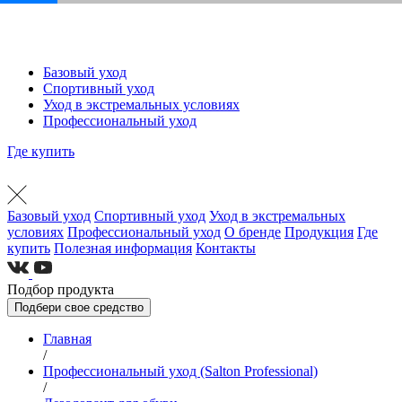
Базовый уход
Спортивный уход
Уход в экстремальных условиях
Профессиональный уход
Где купить
Базовый уход
Спортивный уход
Уход в экстремальных
условиях
Профессиональный уход
О бренде
Продукция
Где
купить
Полезная информация
Контакты
Подбор продукта
Подбери свое средство
Главная
/
Профессиональный уход (Salton Professional)
/