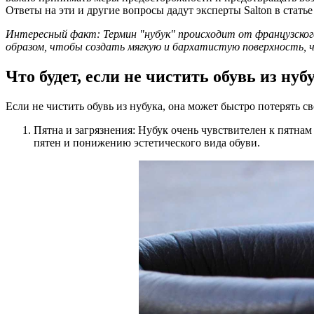
Ответы на эти и другие вопросы дадут эксперты Salton в стать
Интересный факт: Термин "нубук" происходит от французского 
образом, чтобы создать мягкую и бархатистую поверхность, ч
Что будет, если не чистить обувь из ну
Если не чистить обувь из нубука, она может быстро потерять 
Пятна и загрязнения:
Нубук очень чувствителен к пятнам 
пятен и понижению эстетического вида обуви.