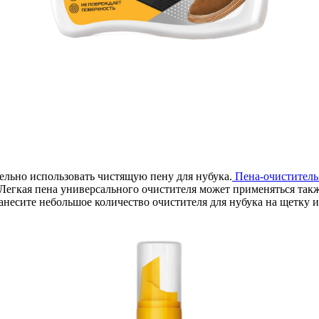
тельно использовать чистящую пену для нубука.
Пена-очиститель 
 Легкая пена универсального очистителя может применяться так
Нанесите небольшое количество очистителя для нубука на щетку 