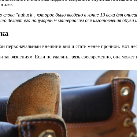
е ниже.
слова "nubuck", которое было введено в конце 19 века для опи
то делает его популярным материалом для изготовления обуви и
бука
свой первоначальный внешний вид и стать менее прочной. Вот не
и загрязнениям. Если не удалять грязь своевременно, она может