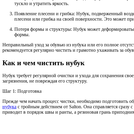
тускло и утратить яркость.
Появление плесени и грибка
: Нубук, подверженный возд
плесени или грибка на своей поверхности. Это может п
Потеря формы и структуры
: Нубук может деформироватьс
формы.
Неправильный уход за обувью из нубука или его полное отсутс
рекомендуется регулярно чистить и грамотно ухаживать за обу
Как и чем чистить нубук
Нубук требует регулярной очистки и ухода для сохранения сво
загрязнения, не повреждая его структуру.
Шаг 1: Подготовка
Прежде чем начать процесс чистки, необходимо подготовить об
нубука
с тройным действием от Salton. Она справляется сразу 
приводит в порядок швы и ранты, а резиновая грань приподни