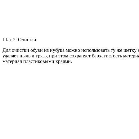
Шаг 2: Очистка
Для очистки обуви из нубука можно использовать ту же щетку
удаляет пыль и грязь, при этом сохраняет бархатистость матер
материал пластиковыми краями.