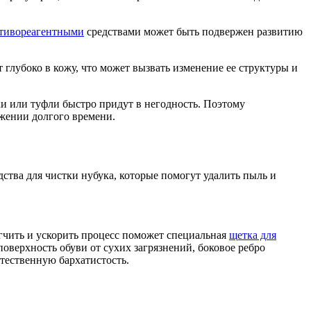
тивореагентными
средствами может быть подвержен развитию
 глубоко в кожу, что может вызвать изменение ее структуры и
ки или туфли быстро придут в негодность. Поэтому
яжении долгого времени.
дства для чистки нубука, которые помогут удалить пыль и
егчить и ускорить процесс поможет специальная
щетка для
поверхность обуви от сухих загрязнений, боковое ребро
стественную бархатистость.