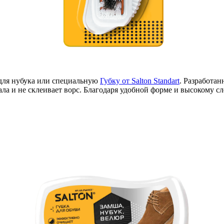
 для нубука или специальную
Губку от Salton Standart
. Разработан
иала и не склеивает ворс. Благодаря удобной форме и высокому 