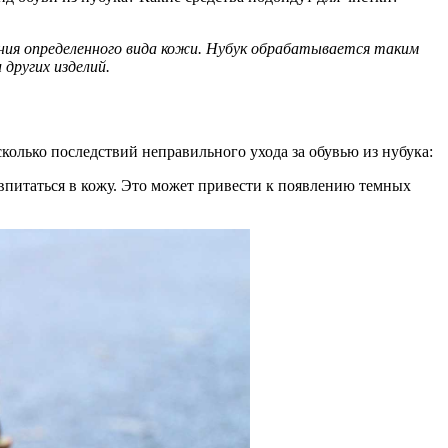
сания определенного вида кожи. Нубук обрабатывается таким
 других изделий.
сколько последствий неправильного ухода за обувью из нубука:
 впитаться в кожу. Это может привести к появлению темных