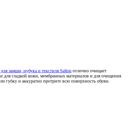
для замши, нубука и текстиля Salton
отлично очищает
же для гладкой кожи, мембранных материалов и для очищения
или губку и аккуратно протрите всю поверхность обуви.