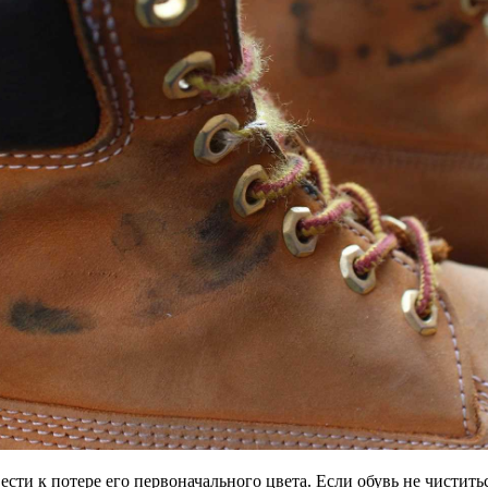
сти к потере его первоначального цвета. Если обувь не чистить