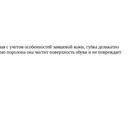
ная с учетом особенностей замшевой кожи, губка деликатно
слою поролона она чистит поверхность обуви и не повреждает