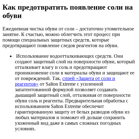
Как предотвратить появление соли на
обуви
Ежедневная чистка обуви от соли – достаточно утомительное
занятие. К счастью, можно облегчить этот процесс при
помощи специальных защитных средств, которые
предотвращают появление следов реагентов на обуви.
Использование водоотталкивающих средств
. Они
создают защитный слой на поверхности обуви, который
отталкивает влагу и соль и предотвращают
проникновение соли в материалы обуви и защищают ее
от повреждений. Так,
спрей «Защита от соли и
реагентов»
от Salton Extreme c усиленной
запатентованной формулой позволяет создавать
дышащий защитный слой, отталкивая от поверхности
обуви соль и реагенты. Предварительная обработка с
использованием Salton Extreme обеспечит
гарантированную защиту от белых разводов обуви из
любых материалов и поможет ей дольше сохранить
ухоженный вид даже в самых сложных погодных
условиях.