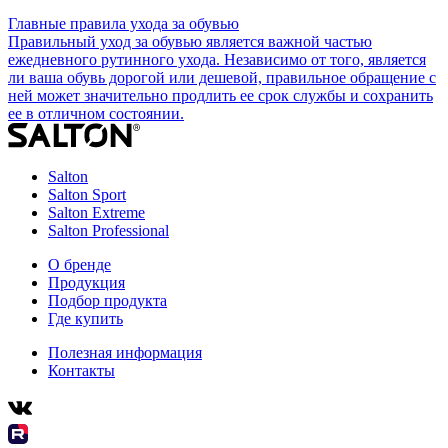
Главные правила ухода за обувью
Правильный уход за обувью является важной частью
ежедневного рутинного ухода. Независимо от того, является
ли ваша обувь дорогой или дешевой, правильное обращение с
ней может значительно продлить ее срок службы и сохранить
ее в отличном состоянии.
Salton
Salton Sport
Salton Extreme
Salton Professional
О бренде
Продукция
Подбор продукта
Где купить
Полезная информация
Контакты