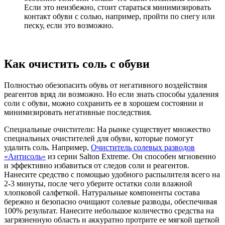
Если это неизбежно, стоит стараться минимизировать
контакт обуви с солью, например, пройти по снегу или
песку, если это возможно.
Как очистить соль с обуви
Полностью обезопасить обувь от негативного воздействия
реагентов вряд ли возможно. Но если знать способы удаления
соли с обуви, можно сохранить ее в хорошем состоянии и
минимизировать негативные последствия.
Специальные очистители
: На рынке существует множество
специальных очистителей для обуви, которые помогут
удалить соль. Например,
Очиститель солевых разводов
«Антисоль»
из серии Salton Extreme. Он способен мгновенно
и эффективно избавиться от следов соли и реагентов.
Нанесите средство с помощью удобного распылителя всего на
2-3 минуты, после чего уберите остатки соли влажной
хлопковой салфеткой. Натуральные компоненты состава
бережно и безопасно очищают солевые разводы, обеспечивая
100% результат. Нанесите небольшое количество средства на
загрязненную область и аккуратно протрите ее мягкой щеткой