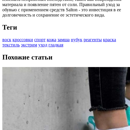
материала и появление пятен от соли. Правильный уход за
обувью с применением средств Salton - это инвестиция в ее
долговечность и сохранение ее эстетического вида.
Теги
воск
кроссовки
спорт
кожа
замша
нубук
реагенты
краска
текстиль
экстрим
уход
гладкая
Похожие статьи