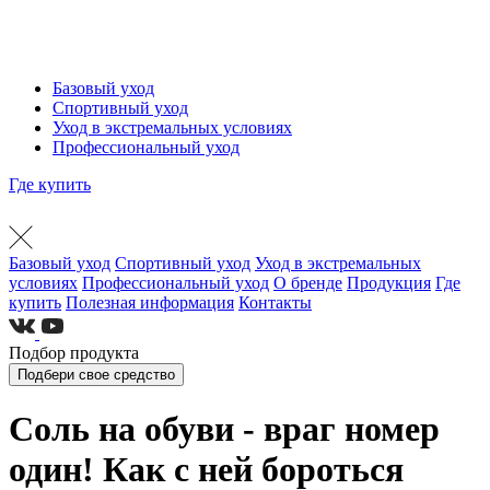
Базовый уход
Спортивный уход
Уход в экстремальных условиях
Профессиональный уход
Где купить
Базовый уход
Спортивный уход
Уход в экстремальных
условиях
Профессиональный уход
О бренде
Продукция
Где
купить
Полезная информация
Контакты
Подбор продукта
Подбери свое средство
Соль на обуви - враг номер
один! Как с ней бороться