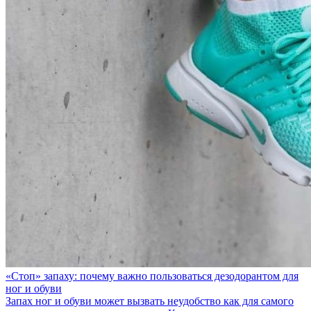
«Стоп» запаху: почему важно пользоваться дезодорантом для
ног и обуви
Запах ног и обуви может вызвать неудобство как для самого