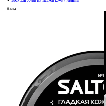
Воск для обуви из гладкой кожи (черный)
← Назад