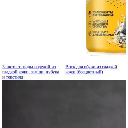
Защита от воды изделий из
Воск для обуви из гладкой
гладкой кожи, замши, нубука
кожи (бесцветный)
и текстиля